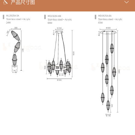
产品尺寸图